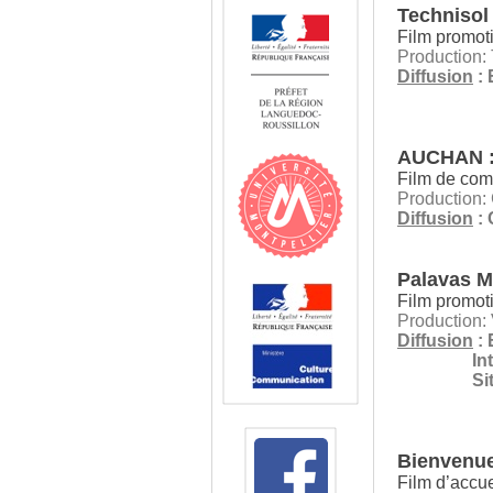
Technisol
Film promot
Production:
Diffusion
: 
AUCHAN : 
Film de com
Production
Diffusion
: 
Palavas M
Film promoti
Production: 
Diffusion
: 
Inter
Si
Bienvenue
Film d’accue