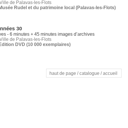
Ville de Palavas-les-Flots
Musée Rudel et du patrimoine local (Palavas-les-Flots)
années 30
ves - 6 minutes + 45 minutes images d’archives
Ville de Palavas-les-Flots
Edition DVD (10 000 exemplaires)
haut de page
/
catalogue
/
accueil