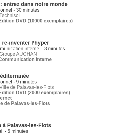
 : entrez dans notre monde
ionnel - 30 minutes
 Technisol
Edition DVD (10000 exemplaires)
re-inventer l’hyper
munication interne – 3 minutes
: Groupe AUCHAN
Communication interne
éditerranée
onnel - 9 minutes
Ville de Palavas-les-Flots
Edition DVD (2000 exemplaires)
net
te de Palavas-les-Flots
 à Palavas-les-Flots
il - 6 minutes