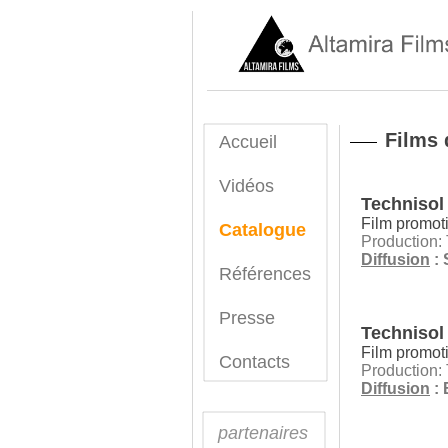
Films
Accueil
Vidéos
Technisol 
Film promoti
Catalogue
Production:
Diffusion
: 
Références
Presse
Technisol 
Film promoti
Contacts
Production:
Diffusion
: 
partenaires