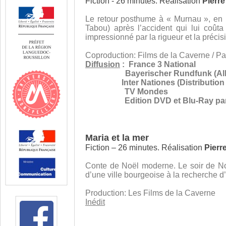
Fiction - 26 minutes. Réalisation
Pierr
Le retour posthume à « Murnau », en 
Tabou) après l’accident qui lui coût
impressionné par la rigueur et la préc
Coproduction: Films de la Caverne / Pa
Diffusion
: France 3 National
Bayerischer Rundfunk (Al
Inter Nationes (Distribution 
TV Mondes
Edition DVD et Blu-Ray par
Maria et la mer
Fiction – 26 minutes. Réalisation
Pier
Conte de Noël moderne. Le soir de No
d’une ville bourgeoise à la recherche d’u
Production: Les Films de la Caverne
Inédit